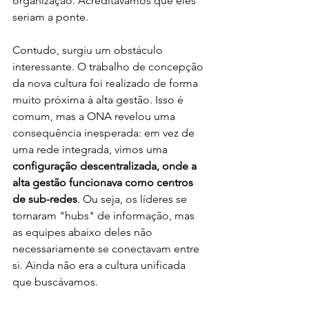
organização. Acreditávamos que eles 
seriam a ponte.
Contudo, surgiu um obstáculo 
interessante. O trabalho de concepção 
da nova cultura foi realizado de forma 
muito próxima à alta gestão. Isso é 
comum, mas a ONA revelou uma 
consequência inesperada: em vez de 
uma rede integrada, vimos uma 
configuração descentralizada, onde a 
alta gestão funcionava como centros 
de sub-redes
. Ou seja, os líderes se 
tornaram "hubs" de informação, mas 
as equipes abaixo deles não 
necessariamente se conectavam entre 
si. Ainda não era a cultura unificada 
que buscávamos.