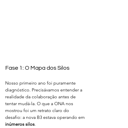
Fase 1: O Mapa dos Silos
Nosso primeiro ano foi puramente 
diagnóstico. Precisávamos entender a 
realidade da colaboração antes de 
tentar mudá-la. O que a ONA nos 
mostrou foi um retrato claro do 
desafio: a nova B3 estava operando em 
inúmeros silos
.