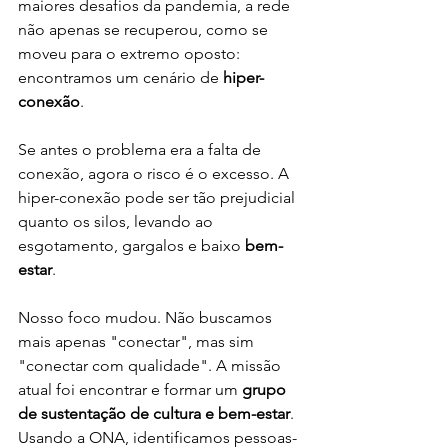
maiores desafios da pandemia, a rede 
não apenas se recuperou, como se 
moveu para o extremo oposto: 
encontramos um cenário de 
hiper-
conexão
.
Se antes o problema era a falta de 
conexão, agora o risco é o excesso. A 
hiper-conexão pode ser tão prejudicial 
quanto os silos, levando ao 
esgotamento, gargalos e baixo 
bem-
estar
.
Nosso foco mudou. Não buscamos 
mais apenas "conectar", mas sim 
"conectar com qualidade". A missão 
atual foi encontrar e formar um 
grupo 
de sustentação de cultura e bem-estar
. 
Usando a ONA, identificamos pessoas-