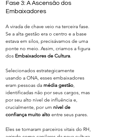
Fase 3: A Ascensão dos 
Embaixadores
A virada de chave veio na terceira fase. 
Se a alta gestão era o centro e a base 
estava em silos, precisávamos de uma 
ponte no meio. Assim, criamos a figura 
dos 
Embaixadores de Cultura
.
Selecionados estrategicamente 
usando a ONA, esses embaixadores 
eram pessoas da 
média gestão
, 
identificadas não por seus cargos, mas 
por seu alto nível de influência e, 
crucialmente, por um 
nível de 
confiança muito alto
 entre seus pares.
Eles se tornaram parceiros vitais do RH, 
agindo como capilares da nova cultura. 