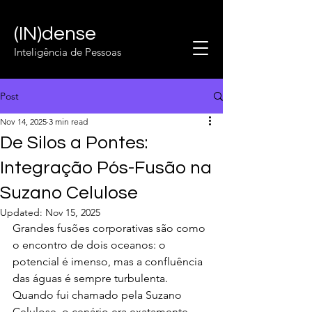
(IN)dense
Inteligência de Pessoas
Post
Nov 14, 2025
3 min read
De Silos a Pontes:
Integração Pós-Fusão na
Suzano Celulose
Updated:
Nov 15, 2025
Grandes fusões corporativas são como 
o encontro de dois oceanos: o 
potencial é imenso, mas a confluência 
das águas é sempre turbulenta. 
Quando fui chamado pela Suzano 
Celulose, o cenário era exatamente 