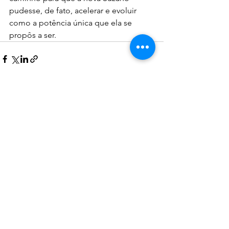
pudesse, de fato, acelerar e evoluir 
como a potência única que ela se 
propôs a ser.
See All
Recent Posts