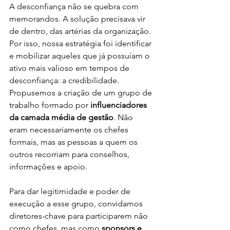
A desconfiança não se quebra com 
memorandos. A solução precisava vir 
de dentro, das artérias da organização. 
Por isso, nossa estratégia foi identificar 
e mobilizar aqueles que já possuíam o 
ativo mais valioso em tempos de 
desconfiança: a credibilidade. 
Propusemos a criação de um grupo de 
trabalho formado por 
influenciadores 
da camada média de gestão
. Não 
eram necessariamente os chefes 
formais, mas as pessoas a quem os 
outros recorriam para conselhos, 
informações e apoio.
Para dar legitimidade e poder de 
execução a esse grupo, convidamos 
diretores-chave para participarem não 
como chefes, mas como 
sponsors e 