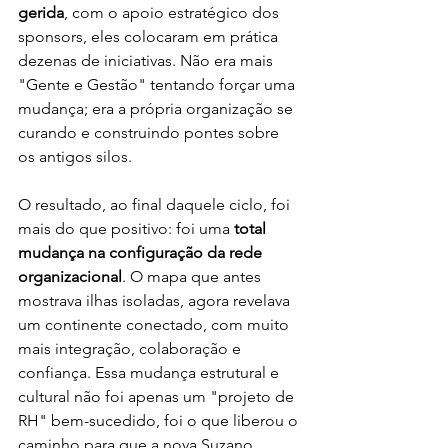
gerida
, com o apoio estratégico dos 
sponsors, eles colocaram em prática 
dezenas de iniciativas. Não era mais 
"Gente e Gestão" tentando forçar uma 
mudança; era a própria organização se 
curando e construindo pontes sobre 
os antigos silos.
O resultado, ao final daquele ciclo, foi 
mais do que positivo: foi uma 
total 
mudança na configuração da rede 
organizacional
. O mapa que antes 
mostrava ilhas isoladas, agora revelava 
um continente conectado, com muito 
mais integração, colaboração e 
confiança. Essa mudança estrutural e 
cultural não foi apenas um "projeto de 
RH" bem-sucedido, foi o que liberou o 
caminho para que a nova Suzano 